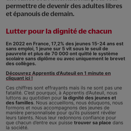
permettre de devenir des adultes libres
et épanouis de demain.
Lutter pour la dignité de chacun
En 2022 en France, 17,2% des jeunes 15-24 ans est
sans emploi, 1 jeune sur 5 vit sous le seuil de
pauvreté et plus de 70 000 ont quitté le système
scolaire sans diplôme ou avec uniquement le brevet
des collèges.
Découvrez Apprentis d'Auteuil en 1 minute en
cliquant ici !
Ces chiffres sont effrayants mais ils ne sont pas une
fatalité. C’est pourquoi, à Apprentis d’Auteuil, nous
luttons au quotidien pour
la dignité des jeunes et
des familles
. Nous accueillons, nous éduquons, nous
formons et nous accompagnons des jeunes de
manière personnalisée pour qu’ils puissent révéler
leurs talents. Nous leur redonnons confiance pour
que chacun d’entre eux puisse
trouver sa place
dans
la société.