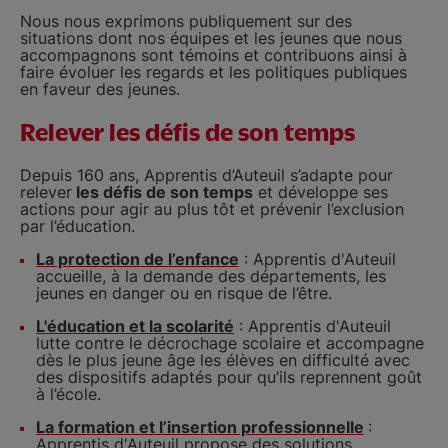
Nous nous exprimons publiquement sur des
situations dont nos équipes et les jeunes que nous
accompagnons sont témoins et contribuons ainsi à
faire évoluer les regards et les politiques publiques
en faveur des jeunes.
Relever les défis de son temps
Depuis 160 ans, Apprentis d’Auteuil s’adapte pour
relever
les défis de son temps
et développe ses
actions pour agir au plus tôt et prévenir l’exclusion
par l’éducation.
La protection de l’enfance
: Apprentis d'Auteuil
accueille, à la demande des départements, les
jeunes en danger ou en risque de l’être.
L'éducation et la scolarité
: Apprentis d'Auteuil
lutte contre le décrochage scolaire et accompagne
dès le plus jeune âge les élèves en difficulté avec
des dispositifs adaptés pour qu’ils reprennent goût
à l’école.
La formation et l’insertion professionnelle
:
Apprentis d'Auteuil propose des solutions