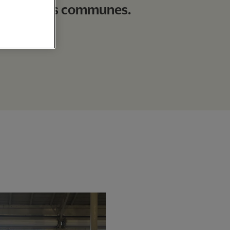
 des valeurs communes.