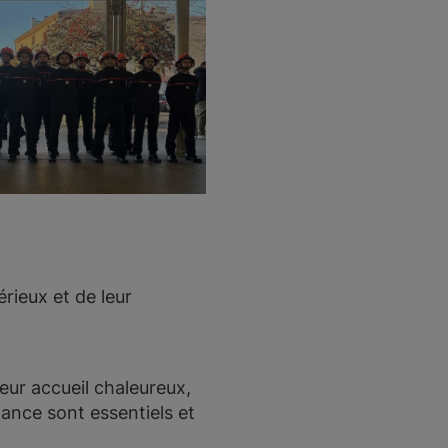
rieux et de leur
ur accueil chaleureux,
iance sont essentiels et