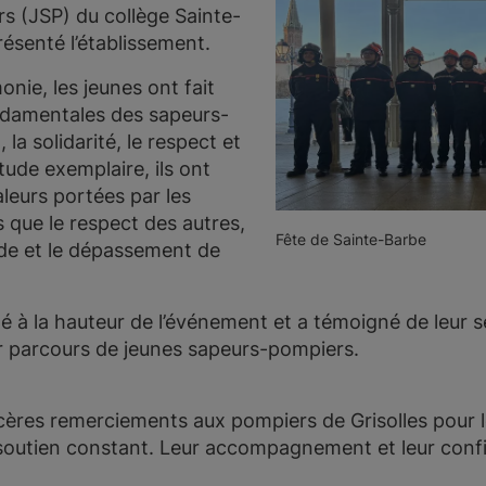
 (JSP) du collège Sainte-
résenté l’établissement.
onie, les jeunes ont fait
ndamentales des sapeurs-
la solidarité, le respect et
titude exemplaire, ils ont
leurs portées par les
es que le respect des autres,
Fête de Sainte-Barbe
aide et le dépassement de
à la hauteur de l’événement et a témoigné de leur sé
r parcours de jeunes sapeurs-pompiers.
ères remerciements aux pompiers de Grisolles pour le
ur soutien constant. Leur accompagnement et leur conf