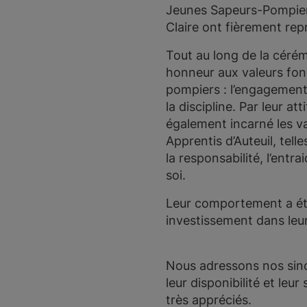
Jeunes Sapeurs-Pompiers
Claire ont fièrement rep
Tout au long de la cérém
honneur aux valeurs fo
pompiers : l’engagement, 
la discipline. Par leur at
également incarné les va
Apprentis d’Auteuil, tell
la responsabilité, l’entr
soi.
Leur comportement a été 
investissement dans leu
Nous adressons nos sinc
leur disponibilité et le
très appréciés.