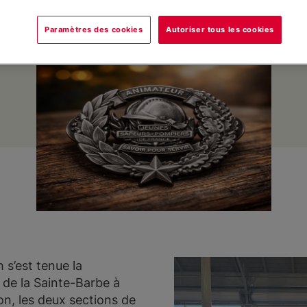
 l’engagement, la fierté et le respect
Paramètres des cookies
Autoriser tous les cookies
 s’est tenue la
 de la Sainte-Barbe à
ion, les deux sections de